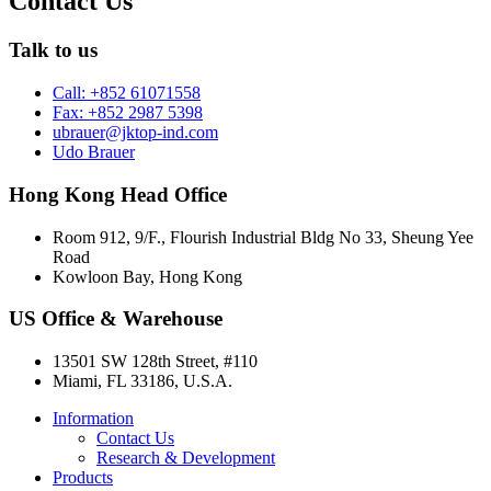
Contact Us
Talk to us
Call: +852 61071558
Fax: +852 2987 5398
ubrauer@jktop-ind.com
Udo Brauer
Hong Kong Head Office
Room 912, 9/F., Flourish Industrial Bldg No 33, Sheung Yee
Road
Kowloon Bay, Hong Kong
US Office & Warehouse
13501 SW 128th Street, #110
Miami, FL 33186, U.S.A.
Information
Contact Us
Research & Development
Products