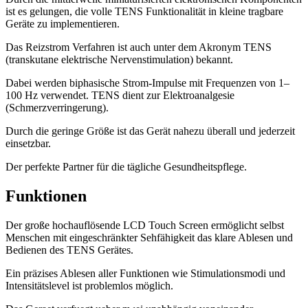
ist es gelungen, die volle TENS Funktionalität in kleine tragbare
Geräte zu implementieren.
Das Reizstrom Verfahren ist auch unter dem Akronym TENS
(transkutane elektrische Nervenstimulation) bekannt.
Dabei werden biphasische Strom-Impulse mit Frequenzen von 1–
100 Hz verwendet. TENS dient zur Elektroanalgesie
(Schmerzverringerung).
Durch die geringe Größe ist das Gerät nahezu überall und jederzeit
einsetzbar.
Der perfekte Partner für die tägliche Gesundheitspflege.
Funktionen
Der große hochauflösende LCD Touch Screen ermöglicht selbst
Menschen mit eingeschränkter Sehfähigkeit das klare Ablesen und
Bedienen des TENS Gerätes.
Ein präzises Ablesen aller Funktionen wie Stimulationsmodi und
Intensitätslevel ist problemlos möglich.