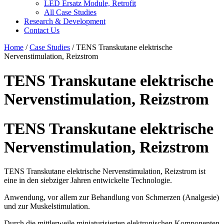
LED Ersatz Module, Retrofit
All Case Studies
Research & Development
Contact Us
Home
/
Case Studies
/
TENS Transkutane elektrische
Nervenstimulation, Reizstrom
TENS Transkutane elektrische
Nervenstimulation, Reizstrom
TENS Transkutane elektrische
Nervenstimulation, Reizstrom
TENS Transkutane elektrische Nervenstimulation, Reizstrom ist
eine in den siebziger Jahren entwickelte Technologie.
Anwendung, vor allem zur Behandlung von Schmerzen (Analgesie)
und zur Muskelstimulation.
Durch die mittlerweile miniaturisierten elektronischen Komponenten