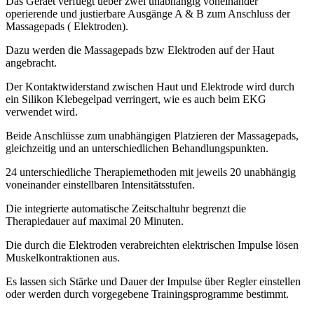
Das Geraet verfuegt ueber zwei unabhängig voneinander
operierende und justierbare Ausgänge A & B zum Anschluss der
Massagepads ( Elektroden).
Dazu werden die Massagepads bzw Elektroden auf der Haut
angebracht.
Der Kontaktwiderstand zwischen Haut und Elektrode wird durch
ein Silikon Klebegelpad verringert, wie es auch beim EKG
verwendet wird.
Beide Anschlüsse zum unabhängigen Platzieren der Massagepads,
gleichzeitig und an unterschiedlichen Behandlungspunkten.
24 unterschiedliche Therapiemethoden mit jeweils 20 unabhängig
voneinander einstellbaren Intensitätsstufen.
Die integrierte automatische Zeitschaltuhr begrenzt die
Therapiedauer auf maximal 20 Minuten.
Die durch die Elektroden verabreichten elektrischen Impulse lösen
Muskelkontraktionen aus.
Es lassen sich Stärke und Dauer der Impulse über Regler einstellen
oder werden durch vorgegebene Trainingsprogramme bestimmt.