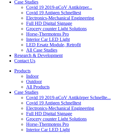
Case Studies
Covid 19 2019-nCoV Antikörper...
Covid 19 Antigen Schnelltest
Electronics-Mechanical Engineering
Full HD Digital Signage
Grocery counter Light Solutions
Horse-Thermotens Pro
Interior Car LED Light
LED Ersatz Module, Retrofit
All Case Studies
Research & Development
Contact Us
Products
Indoor
Outdoor
All Products
Case Studies
Covid 19 2019-nCoV Antikörper Schnellte...
Covid 19 Antigen Schnelltest
Electronics-Mechanical Engineering
Full HD Digital Signage
Grocery counter Light Solutions
Horse-Thermotens Pro
Interior Car LED Light