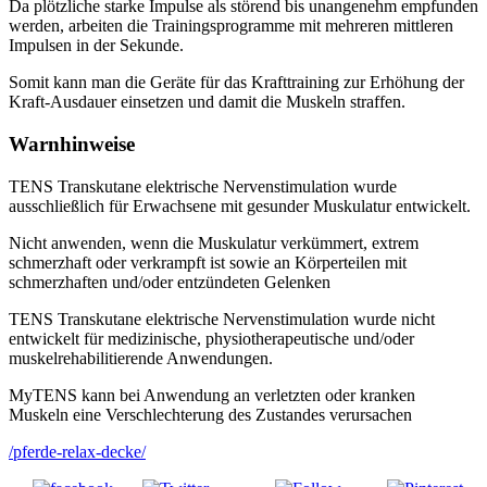
Da plötzliche starke Impulse als störend bis unangenehm empfunden
werden, arbeiten die Trainingsprogramme mit mehreren mittleren
Impulsen in der Sekunde.
Somit kann man die Geräte für das Krafttraining zur Erhöhung der
Kraft-Ausdauer einsetzen und damit die Muskeln straffen.
Warnhinweise
TENS Transkutane elektrische Nervenstimulation wurde
ausschließlich für Erwachsene mit gesunder Muskulatur entwickelt.
Nicht anwenden, wenn die Muskulatur verkümmert, extrem
schmerzhaft oder verkrampft ist sowie an Körperteilen mit
schmerzhaften und/oder entzündeten Gelenken
TENS Transkutane elektrische Nervenstimulation wurde nicht
entwickelt für medizinische, physiotherapeutische und/oder
muskelrehabilitierende Anwendungen.
MyTENS kann bei Anwendung an verletzten oder kranken
Muskeln eine Verschlechterung des Zustandes verursachen
/
pferde-relax-decke
/