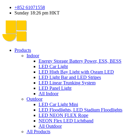
+852 61071558
Sunday 18:26 pm HKT
Products
Indoor
Energy Storage Battery Power, ESS, BESS
LED Car Light
LED High Bay Light with Osram LED
LED Light Bar and LED Stripes
LED Linear Trunking System
LED Panel Light
All Indoor
Outdoor
LED Car Light Mini
LED Floodlights, LED Stadium Floodlights
LED NEON FLEX Rope
NEON Flex LED Lichtband
All Outdoor
All Products